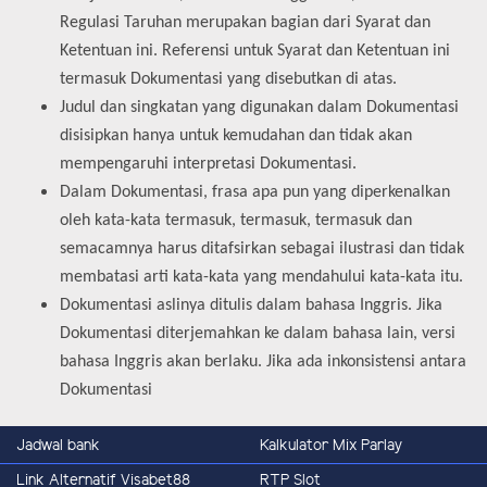
Regulasi Taruhan merupakan bagian dari Syarat dan
Ketentuan ini. Referensi untuk Syarat dan Ketentuan ini
termasuk Dokumentasi yang disebutkan di atas.
Judul dan singkatan yang digunakan dalam Dokumentasi
disisipkan hanya untuk kemudahan dan tidak akan
mempengaruhi interpretasi Dokumentasi.
Dalam Dokumentasi, frasa apa pun yang diperkenalkan
oleh kata-kata termasuk, termasuk, termasuk dan
semacamnya harus ditafsirkan sebagai ilustrasi dan tidak
membatasi arti kata-kata yang mendahului kata-kata itu.
Dokumentasi aslinya ditulis dalam bahasa Inggris. Jika
Dokumentasi diterjemahkan ke dalam bahasa lain, versi
bahasa Inggris akan berlaku. Jika ada inkonsistensi antara
Dokumentasi
Jadwal bank
Kalkulator Mix Parlay
Link Alternatif Visabet88
RTP Slot