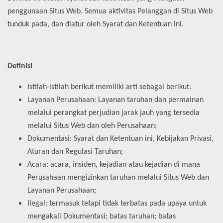
penggunaan Situs Web. Semua aktivitas Pelanggan di Situs Web
tunduk pada, dan diatur oleh Syarat dan Ketentuan ini.
Definisi
Istilah-istilah berikut memiliki arti sebagai berikut:
Layanan Perusahaan: Layanan taruhan dan permainan
melalui perangkat perjudian jarak jauh yang tersedia
melalui Situs Web dan oleh Perusahaan;
Dokumentasi: Syarat dan Ketentuan ini, Kebijakan Privasi,
Aturan dan Regulasi Taruhan;
Acara: acara, insiden, kejadian atau kejadian di mana
Perusahaan mengizinkan taruhan melalui Situs Web dan
Layanan Perusahaan;
Ilegal: termasuk tetapi tidak terbatas pada upaya untuk
mengakali Dokumentasi; batas taruhan; batas