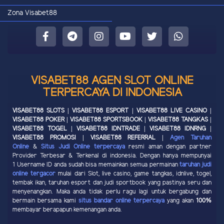
Zona Visabet88
VISABET88 AGEN SLOT ONLINE
TERPERCAYA DI INDONESIA
VISABET88 SLOTS | VISABET88 ESPORT | VISABET88 LIVE CASINO |
VISABET88 POKER | VISABET88 SPORTSBOOK | VISABET88 TANGKAS |
VISABET88 TOGEL | VISABET88 IDNTRADE | VISABET88 IDNRNG |
VISABET88 PROMOSI | VISABET88 REFERRAL |
Agen Taruhan
Online
&
Situs Judi Online terpercaya
resmi aman dengan partner
Provider Terbesar & Terkenal di indonesia. Dengan hanya mempunyai
1 Username ID anda sudah bisa memainkan semua permainan
taruhan judi
online tergacor
mulai dari Slot, live casino, game tangkas, idnlive, togel,
tembak ikan, taruhan esport dan judi sportbook yang pastinya seru dan
menyenangkan. Maka anda tidak perlu ragu lagi untuk bergabung dan
bermain bersama kami
situs bandar online terpercaya
yang akan
100%
membayar berapapun kemenangan anda.