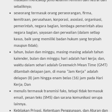
maskulin mencakup jenis kelamin feminin dan netral dan
sebaliknya;
seseorang termasuk orang perseorangan, firma,
kemitraan, perusahaan, korporasi, asosiasi, organisasi,
pemerintah, negara bagian, lembaga pemerintah atau
negara bagian, yayasan dan perwalian (dalam setiap
kasus, baik yang memiliki badan hukum yang terpisah
maupun tidak);
tahun, bulan dan minggu, masing-masing adalah tahun
kalender, bulan dan minggu; hari adalah hari kerja; dan,
waktu dalam sehari adalah Greenwich Mean Time (GMT)
ditambah delapan jam, di mana “Jam Kerja” adalah
delapan (8) jam hingga enam belas (16) jam pada Hari
Kerja; Dan
menulis termasuk transmisi faks, tetapi tidak termasuk
email, pesan teks (SMS) dan sarana komunikasi serupa
lainnya.
Kebijakan Privasi, Ketentuan Penggunaan, dan Aturan dan